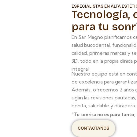
ESPECIALISTAS EN ALTA ESTÉT
Tecnología, 
para tu sonr
En San Magno planificamos c
salud bucodental, funcionalid
calidad, primeras marcas y t
3D, todo en la propia clínica
integral.
Nuestro equipo está en conti
de excelencia para garantizar
Además, ofrecemos 2 años de
sigan las revisiones pautadas
bonita, saludable y duradera.
“Tu sonrisa no es para tanto,
CONTÁCTANOS