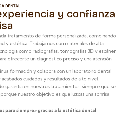
ICA DENTAL
experiencia y confianza
isa
ada tratamiento de forma personalizada, combinando
ad y estética. Trabajamos con materiales de alta
ecnología como radiografías, tomografías 3D y escáner
 para ofrecerte un diagnóstico preciso y una atención
nua formación y colabora con un laboratorio dental
 acabados cuidados y resultados de alto nivel.
 garantía en nuestros tratamientos, siempre que se
, porque nuestro objetivo es que luzcas una sonrisa
 es para siempre» gracias a la estética dental