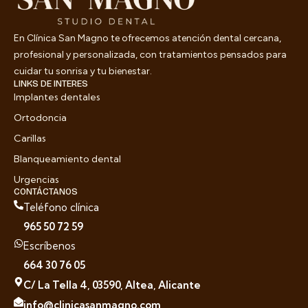
En Clínica San Magno te ofrecemos atención dental cercana,
profesional y personalizada, con tratamientos pensados para
cuidar tu sonrisa y tu bienestar.
LINKS DE INTERES
Implantes dentales
Ortodoncia
Carillas
Blanqueamiento dental
Urgencias
CONTÁCTANOS
Teléfono clínica
965 50 72 59
Escríbenos
664 30 76 05
C/ La Tella 4, 03590, Altea, Alicante
info@clinicasanmagno.com