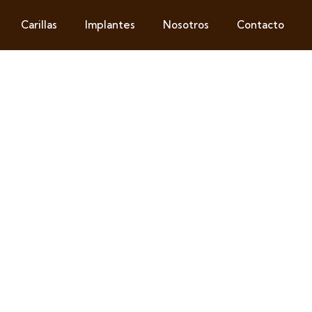
Carillas
Implantes
Nosotros
Contacto
RISA
dental,