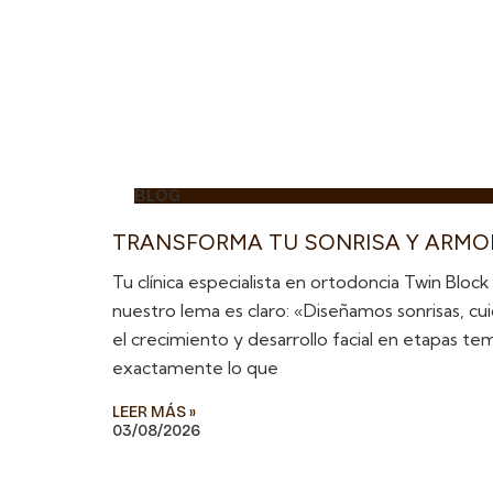
BLOG
TRANSFORMA TU SONRISA Y ARMON
Tu clínica especialista en ortodoncia Twin Block
nuestro lema es claro: «Diseñamos sonrisas, cui
el crecimiento y desarrollo facial en etapas t
exactamente lo que
LEER MÁS »
03/08/2026