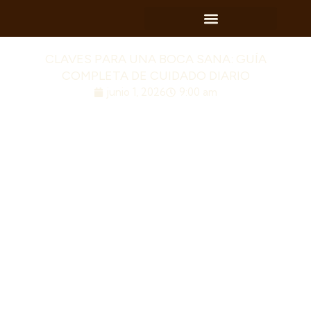
CLAVES PARA UNA BOCA SANA: GUÍA
COMPLETA DE CUIDADO DIARIO
junio 1, 2026
9:00 am