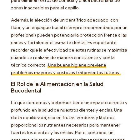
para eliminar restos de comida y placa bacteriana de
zonas inaccesibles para el cepillo.
Además, la elección de un dentífrico adecuado, con
flúor, y un enjuague bucal (siempre recomendado por un
profesional) pueden potenciar la protección frente a las
caries y fortalecer el esmalte dental. Es importante
recordar que la efectividad de estas rutinas se maximiza
cuando se realizan de manera consistente y con la
técnica correcta.
Una buena higiene previene
problemas mayores y costosos tratamientos futuros.
El Rol de la Alimentación en la Salud
Bucodental
Lo que comemos y bebemos tiene un impacto directo y
profundo en la salud de nuestros dientes y encías. Una
dieta equilibrada, rica en frutas, verduras y lácteos,
proporciona los nutrientes necesarios para mantener
fuertes los dientes y las encías. Por el contrario, un
consumo elevado de azúcares y alimentos procesados