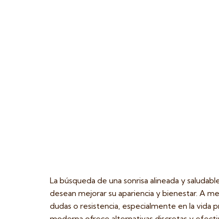
La búsqueda de una sonrisa alineada y saludab
desean mejorar su apariencia y bienestar. A me
dudas o resistencia, especialmente en la vida 
moderna ofrece alternativas discretas y efecti