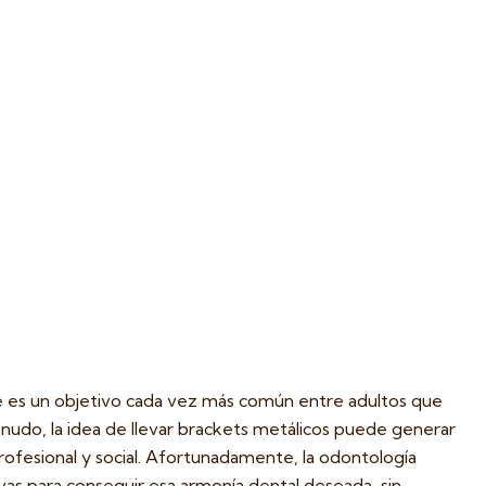
le es un objetivo cada vez más común entre adultos que
nudo, la idea de llevar brackets metálicos puede generar
profesional y social. Afortunadamente, la odontología
vas para conseguir esa armonía dental deseada, sin