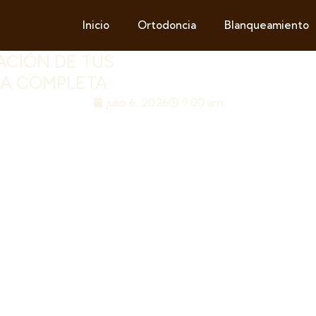
Inicio
Ortodoncia
Blanqueamiento
ACIÓN DE TUS
ÍA COMPLETA
julio 6, 2026
9:00 am