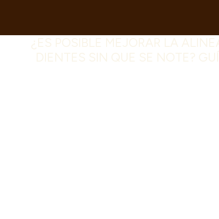
¿ES POSIBLE MEJORAR LA ALINE
DIENTES SIN QUE SE NOTE? GU