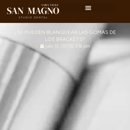
¿SE PUEDEN BLANQUEAR LAS GOMAS DE
LOS BRACKETS?
julio 13, 2017
3:16 pm