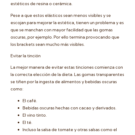
estéticos de resina o cerámica.
Pese a que estos elásticos sean menos visibles y se
escojan para mejorar la estética, tienen un problema y es
que se manchan con mayor facilidad que las gomas
oscuras, por ejemplo. Por ello termina provocando que
los brackets sean mucho más visibles.
Evitar la tinción
La mejor manera de evitar estas tinciones comienza con
la correcta elección de la dieta. Las gomas transparentes
se tiñen por la ingesta de alimentos y bebidas oscuras
como:
El café.
Bebidas oscuras hechas con cacao y derivados.
El vino tinto.
El té.
Incluso la salsa de tomate y otras salsas como el