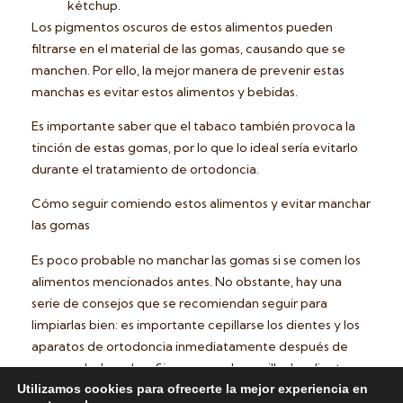
kétchup.
Los pigmentos oscuros de estos alimentos pueden
filtrarse en el material de las gomas, causando que se
manchen. Por ello, la mejor manera de prevenir estas
manchas es evitar estos alimentos y bebidas.
Es importante saber que el tabaco también provoca la
tinción de estas gomas, por lo que lo ideal sería evitarlo
durante el tratamiento de ortodoncia.
Cómo seguir comiendo estos alimentos y evitar manchar
las gomas
Es poco probable no manchar las gomas si se comen los
alimentos mencionados antes. No obstante, hay una
serie de consejos que se recomiendan seguir para
limpiarlas bien: es importante cepillarse los dientes y los
aparatos de ortodoncia inmediatamente después de
comer o beber algo. Si no se puede cepillar los dientes
una vez terminada la ingesta, es conveniente enjuagarse
Utilizamos cookies para ofrecerte la mejor experiencia en