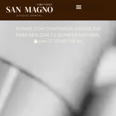
SONRÍE CON CONFIANZA: CONSEJOS
PARA REALZAR TU SONRISA NATURAL
junio 17, 2026
9:00 am