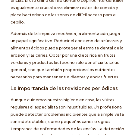
encías. El uso diario de hilo dental o cepillos interdentales
es igualmente crucial para eliminar restos de comida y
placa bacteriana de las zonas de difícil acceso para el
cepillo.
Además de la limpieza mecánica, la alimentación juega
un papel significativo. Reducir el consumo de azúcares y
alimentos ácidos puede proteger el esmalte dental de la
erosión y las caries. Optar por una dieta rica en frutas,
verduras y productos lácteos no solo beneficia tu salud
general, sino que también proporciona los nutrientes
necesarios para mantener tus dientes y encías fuertes.
La importancia de las revisiones periódicas
Aunque cuidemos nuestra higiene en casa, las visitas
regulares al especialista son insustituibles. Un profesional
puede detectar problemas incipientes que a simple vista
son indetectables, como pequeñas caries o signos
tempranos de enfermedades de las encías. La detección