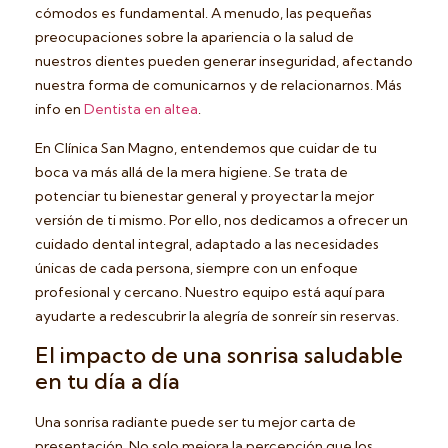
cómodos es fundamental. A menudo, las pequeñas
preocupaciones sobre la apariencia o la salud de
nuestros dientes pueden generar inseguridad, afectando
nuestra forma de comunicarnos y de relacionarnos. Más
info en
Dentista en altea
.
En Clínica San Magno, entendemos que cuidar de tu
boca va más allá de la mera higiene. Se trata de
potenciar tu bienestar general y proyectar la mejor
versión de ti mismo. Por ello, nos dedicamos a ofrecer un
cuidado dental integral, adaptado a las necesidades
únicas de cada persona, siempre con un enfoque
profesional y cercano. Nuestro equipo está aquí para
ayudarte a redescubrir la alegría de sonreír sin reservas.
El impacto de una sonrisa saludable
en tu día a día
Una sonrisa radiante puede ser tu mejor carta de
presentación. No solo mejora la percepción que los