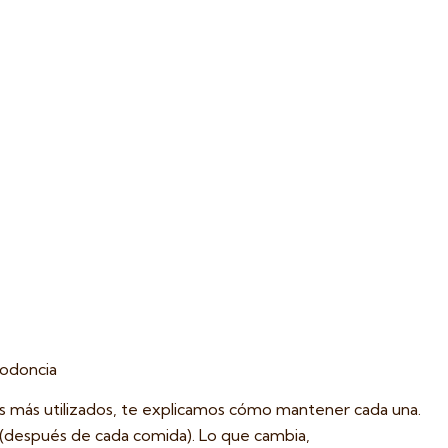
todoncia
s más utilizados, te explicamos cómo mantener cada una.
te (después de cada comida). Lo que cambia,