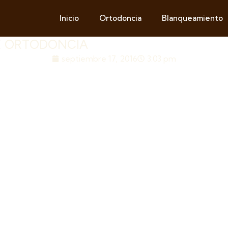
Inicio
Ortodoncia
Blanqueamiento
DE ORTODONCIA
septiembre 17, 2016
3:03 pm