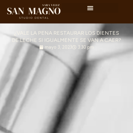
¿VALE LA PENA RESTAURAR LOS DIENTES
DE LECHE SI IGUALMENTE SE VAN A CAER?
mayo 3, 2023
3:30 pm