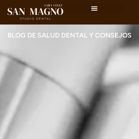
BLOG DE SALUD DENTAL Y CONSEJOS